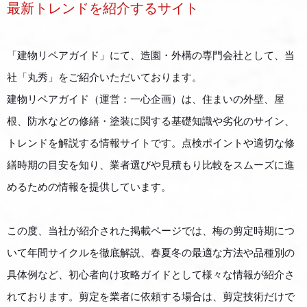
最新トレンドを紹介するサイト
「建物リペアガイド」にて、造園・外構の専門会社として、当
社「丸秀」をご紹介いただいております。
建物リペアガイド（運営：一心企画）は、住まいの外壁、屋
根、防水などの修繕・塗装に関する基礎知識や劣化のサイン、
トレンドを解説する情報サイトです。点検ポイントや適切な修
繕時期の目安を知り、業者選びや見積もり比較をスムーズに進
めるための情報を提供しています。
この度、当社が紹介された掲載ページでは、梅の剪定時期につ
いて年間サイクルを徹底解説、春夏冬の最適な方法や品種別の
具体例など、初心者向け攻略ガイドとして様々な情報が紹介さ
れております。剪定を業者に依頼する場合は、剪定技術だけで