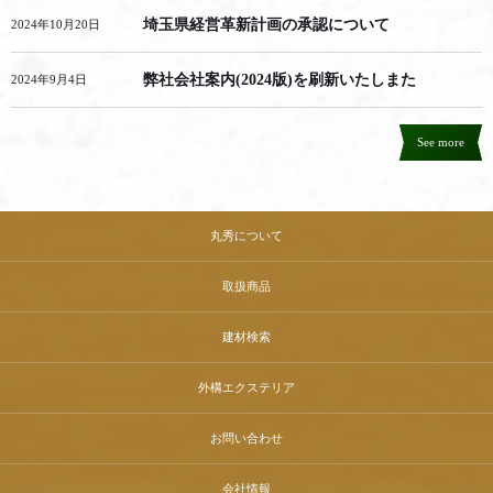
埼玉県経営革新計画の承認について
2024年10月20日
弊社会社案内(2024版)を刷新いたしまた
2024年9月4日
See more
丸秀について
取扱商品
建材検索
外構エクステリア
お問い合わせ
会社情報