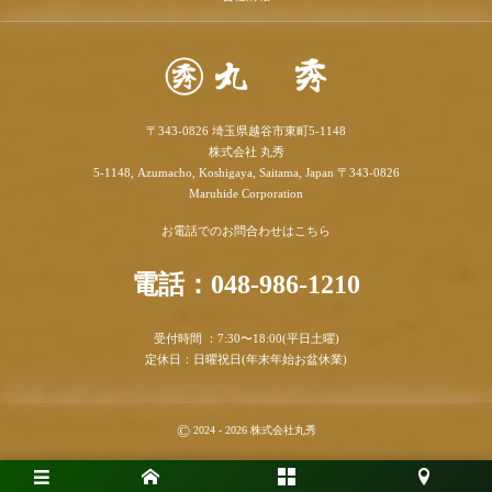
〒343-0826 埼玉県越谷市東町5-1148
株式会社 丸秀
5-1148, Azumacho, Koshigaya, Saitama, Japan 〒343-0826
Maruhide Corporation
お電話でのお問合わせはこちら
電話：048-986-1210
受付時間 ：7:30〜18:00(平日土曜)
定休日：日曜祝日(年末年始お盆休業)
©
2024 - 2026
株式会社丸秀